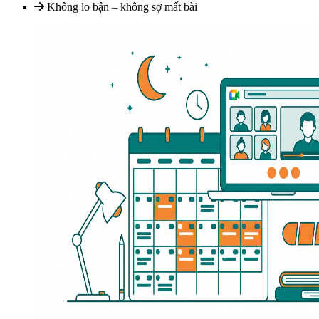
Không lo bận – không sợ mất bài