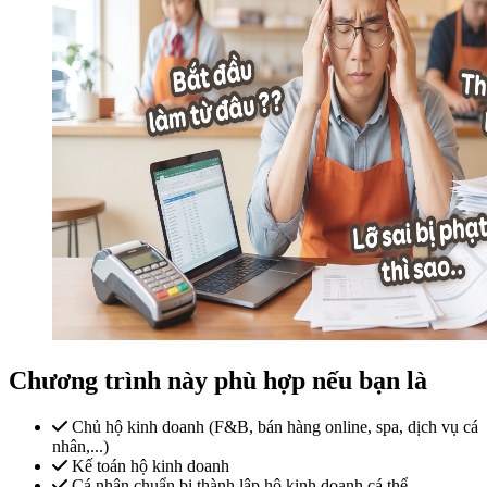
Chương trình này phù hợp nếu bạn là
Chủ hộ kinh doanh (F&B, bán hàng online, spa, dịch vụ cá
nhân,...)
Kế toán hộ kinh doanh
Cá nhân chuẩn bị thành lập hộ kinh doanh cá thể