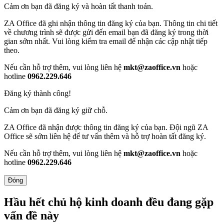
Cảm ơn bạn đã đăng ký và hoàn tất thanh toán.
ZA Office đã ghi nhận thông tin đăng ký của bạn. Thông tin chi tiết
về chương trình sẽ được gửi đến email bạn đã đăng ký trong thời
gian sớm nhất. Vui lòng kiểm tra email để nhận các cập nhật tiếp
theo.
Nếu cần hỗ trợ thêm, vui lòng liên hệ
mkt@zaoffice.vn
hoặc
hotline
0962.229.646
Đăng ký thành công!
Cảm ơn bạn đã đăng ký giữ chỗ.
ZA Office đã nhận được thông tin đăng ký của bạn. Đội ngũ ZA
Office sẽ sớm liên hệ để tư vấn thêm và hỗ trợ hoàn tất đăng ký.
Nếu cần hỗ trợ thêm, vui lòng liên hệ
mkt@zaoffice.vn
hoặc
hotline
0962.229.646
Đóng
Hầu hết chủ hộ kinh doanh đều đang gặp
vấn đề này