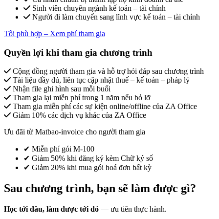
Sinh viên chuyên ngành kế toán – tài chính
Người đi làm chuyển sang lĩnh vực kế toán – tài chính
Tôi phù hợp – Xem phí tham gia
Quyền lợi khi tham gia chương trình
Cộng đồng người tham gia và hỗ trợ hỏi đáp sau chương trình
Tài liệu đầy đủ, liên tục cập nhật thuế – kế toán – pháp lý
Nhận file ghi hình sau mỗi buổi
Tham gia lại miễn phí trong 1 năm nếu bỏ lỡ
Tham gia miễn phí các sự kiện online/offline của ZA Office
Giảm 10% các dịch vụ khác của ZA Office
Ưu đãi từ Matbao-invoice cho người tham gia
✔ Miễn phí gói M-100
✔ Giảm 50% khi đăng ký kèm Chữ ký số
✔ Giảm 20% khi mua gói hoá đơn bất kỳ
Sau chương trình, bạn sẽ làm được gì?
Học tới đâu, làm được tới đó
— ưu tiên thực hành.