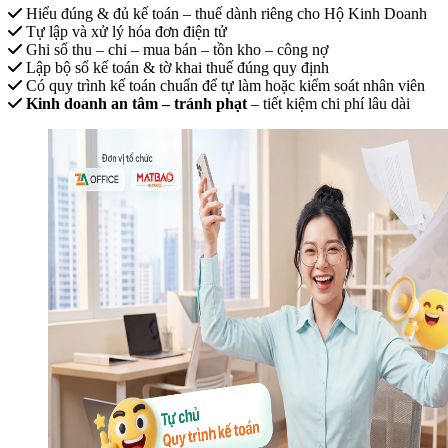
Hiểu đúng & đủ kế toán – thuế dành riêng cho Hộ Kinh Doanh
Tự lập và xử lý hóa đơn điện tử
Ghi sổ thu – chi – mua bán – tồn kho – công nợ
Lập bộ sổ kế toán & tờ khai thuế đúng quy định
Có quy trình kế toán chuẩn để tự làm hoặc kiểm soát nhân viên
Kinh doanh an tâm – tránh phạt
– tiết kiệm chi phí lâu dài