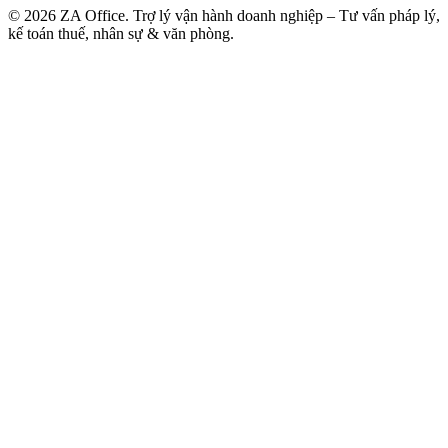
©
2026
ZA Office. Trợ lý vận hành doanh nghiệp – Tư vấn pháp lý,
kế toán thuế, nhân sự & văn phòng.