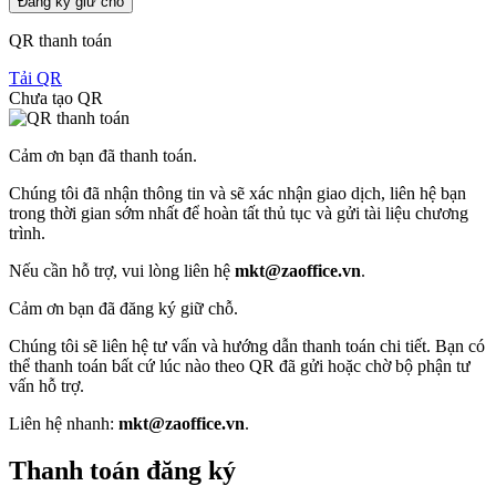
Đăng ký giữ chỗ
QR thanh toán
Tải QR
Chưa tạo QR
Cảm ơn bạn đã thanh toán.
Chúng tôi đã nhận thông tin và sẽ xác nhận giao dịch, liên hệ bạn
trong thời gian sớm nhất để hoàn tất thủ tục và gửi tài liệu chương
trình.
Nếu cần hỗ trợ, vui lòng liên hệ
mkt@zaoffice.vn
.
Cảm ơn bạn đã đăng ký giữ chỗ.
Chúng tôi sẽ liên hệ tư vấn và hướng dẫn thanh toán chi tiết. Bạn có
thể thanh toán bất cứ lúc nào theo QR đã gửi hoặc chờ bộ phận tư
vấn hỗ trợ.
Liên hệ nhanh:
mkt@zaoffice.vn
.
Thanh toán đăng ký