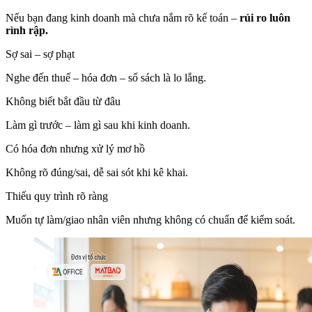
Nếu bạn đang kinh doanh mà chưa nắm rõ kế toán –
rủi ro luôn
rình rập.
Sợ sai – sợ phạt
Nghe đến thuế – hóa đơn – sổ sách là lo lắng.
Không biết bắt đầu từ đâu
Làm gì trước – làm gì sau khi kinh doanh.
Có hóa đơn nhưng xử lý mơ hồ
Không rõ đúng/sai, dễ sai sót khi kê khai.
Thiếu quy trình rõ ràng
Muốn tự làm/giao nhân viên nhưng không có chuẩn để kiểm soát.