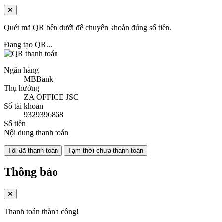
Quét mã QR bên dưới để chuyển khoản đúng số tiền.
Đang tạo QR...
Ngân hàng
MBBank
Thụ hưởng
ZA OFFICE JSC
Số tài khoản
9329396868
Số tiền
Nội dung thanh toán
Tôi đã thanh toán
Tạm thời chưa thanh toán
Thông báo
Thanh toán thành công!