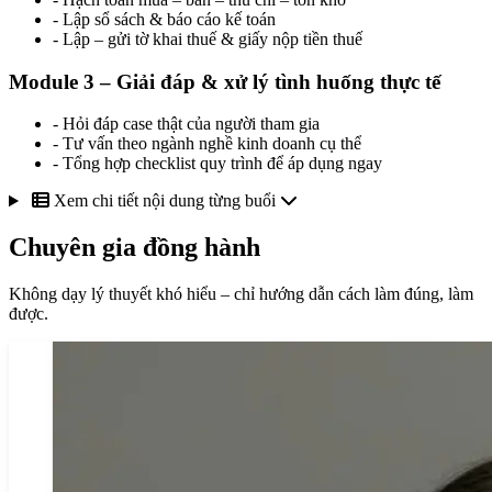
- Lập sổ sách & báo cáo kế toán
- Lập – gửi tờ khai thuế & giấy nộp tiền thuế
Module 3 – Giải đáp & xử lý tình huống thực tế
- Hỏi đáp case thật của người tham gia
- Tư vấn theo ngành nghề kinh doanh cụ thể
- Tổng hợp checklist quy trình để áp dụng ngay
Xem chi tiết nội dung từng buổi
Chuyên gia đồng hành
Không dạy lý thuyết khó hiểu – chỉ hướng dẫn cách làm đúng, làm
được.