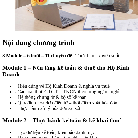
Nội dung chương trình
3 Module – 6 buổi – 11 chuyên đề
| Thực hành xuyên suốt
Module 1 – Nền tảng kế toán & thuế cho Hộ Kinh
Doanh
- Hiểu đúng về Hộ Kinh Doanh & nghĩa vụ thuế
- Các loại thuế GTGT – TNCN theo từng ngành nghề
- Hệ thống chứng từ & bộ sổ kế toán
- Quy định hóa đơn điện tử – thời điểm xuất hóa đơn
- Thực hành xử lý hóa đơn sai sót
Module 2 – Thực hành kế toán & kê khai thuế
- Tạo dữ liệu kế toán, khai báo danh mục
- Hạch toán mua – bán – thu chi – tồn kho